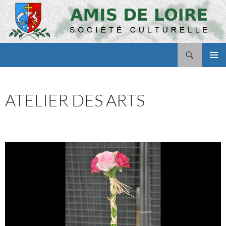
Aller
au
contenu
Recherche
Amis de Loire
MENU
PRINCI
ATELIER DES ARTS