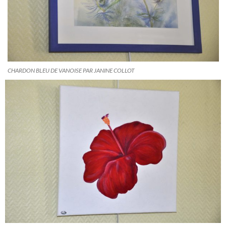
CHARDON BLEU DE VANOISE PAR JANINE COLLOT