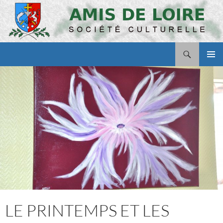
Aller
au
contenu
Recherche
Amis de Loire
MENU
PRINCI
LE PRINTEMPS ET LES