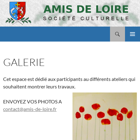
Aller
au
contenu
Recherche
Amis de Loire
MENU
PRINCI
GALERIE
Cet espace est dédié aux participants au différents ateliers qui
souhaitent montrer leurs travaux.
ENVOYEZ VOS PHOTOS A
contact@amis-de-loire.fr