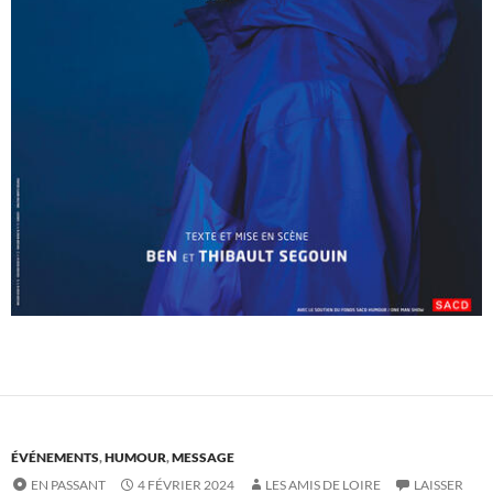
ÉVÉNEMENTS
,
HUMOUR
,
MESSAGE
EN PASSANT
4 FÉVRIER 2024
LES AMIS DE LOIRE
LAISSER