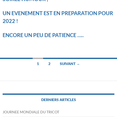
UN EVENEMENT EST EN PREPARATION POUR
2022 !
ENCORE UN PEU DE PATIENCE …..
Navigation
1
2
SUIVANT →
des
articles
DERNIERS ARTICLES
JOURNEE MONDIALE DU TRICOT