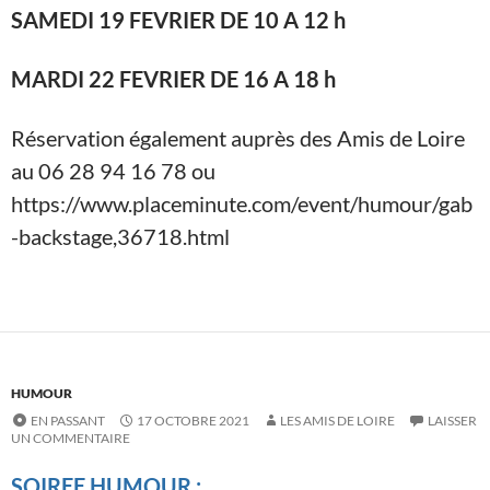
SAMEDI 19 FEVRIER DE 10 A 12 h
MARDI 22 FEVRIER DE 16 A
18 h
Réservation également auprès des Amis de Loire
au 06 28 94 16 78 ou
https://www.placeminute.com/event/humour/gab
-backstage,36718.html
HUMOUR
EN PASSANT
17 OCTOBRE 2021
LES AMIS DE LOIRE
LAISSER
UN COMMENTAIRE
SOIREE HUMOUR
;