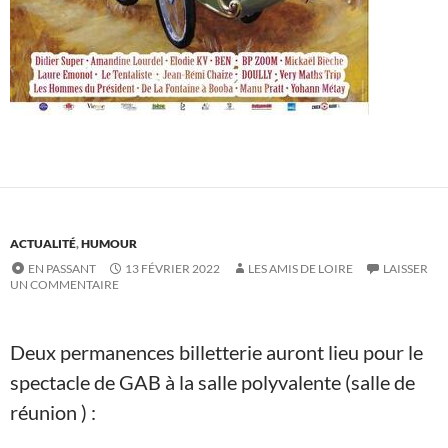
ACTUALITÉ
,
HUMOUR
EN PASSANT
13 FÉVRIER 2022
LES AMIS DE LOIRE
LAISSER
UN COMMENTAIRE
Deux permanences billetterie auront lieu pour le
spectacle de GAB à la salle polyvalente (salle de
réunion ) :