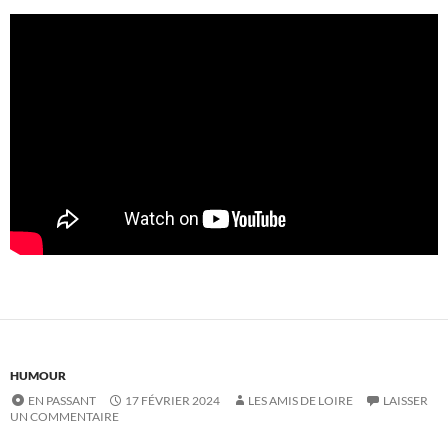
HUMOUR
EN PASSANT
17 FÉVRIER 2024
LES AMIS DE LOIRE
LAISSER
UN COMMENTAIRE