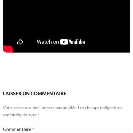
LAISSER UN COMMENTAIRE
Votre adresse e-mail ne sera pas publiée.
Les champs obligatoires
sont indiqués avec
*
Commentaire
*