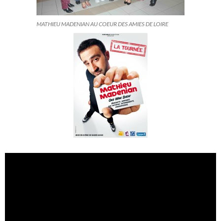
MATHIEU MADENIAN AU COEUR DES AMIES DE LOIRE