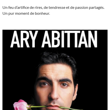
Un feu d’artifice de rires, de tendresse et de passion partagés.
Un pur moment de bonheur.