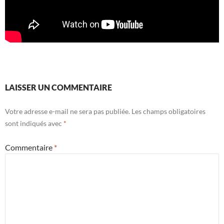
LAISSER UN COMMENTAIRE
Votre adresse e-mail ne sera pas publiée.
Les champs obligatoires
sont indiqués avec
*
Commentaire
*