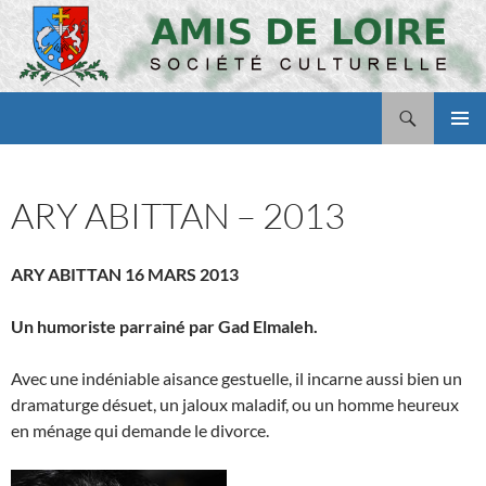
Aller
au
contenu
Recherche
Amis de Loire
MENU
PRINCI
ARY ABITTAN – 2013
ARY ABITTAN 16 MARS 2013
Un humoriste parrainé par Gad Elmaleh.
Avec une indéniable aisance gestuelle, il incarne aussi bien un
dramaturge désuet, un jaloux maladif, ou un homme heureux
en ménage qui demande le divorce.