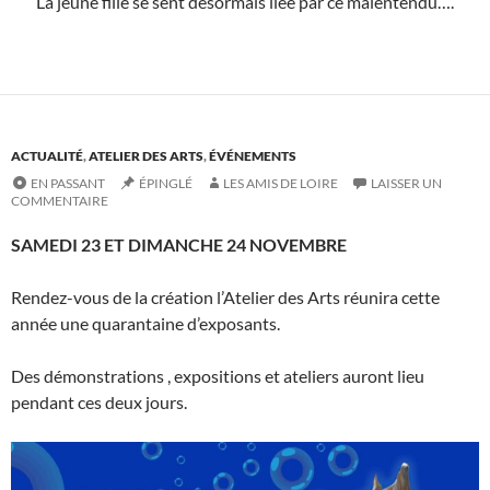
La jeune fille se sent désormais liée par ce malentendu….
ACTUALITÉ
,
ATELIER DES ARTS
,
ÉVÉNEMENTS
EN PASSANT
ÉPINGLÉ
LES AMIS DE LOIRE
LAISSER UN
COMMENTAIRE
SAMEDI 23 ET DIMANCHE 24 NOVEMBRE
Rendez-vous de la création l’Atelier des Arts réunira cette
année une quarantaine d’exposants.
Des démonstrations , expositions et ateliers auront lieu
pendant ces deux jours.