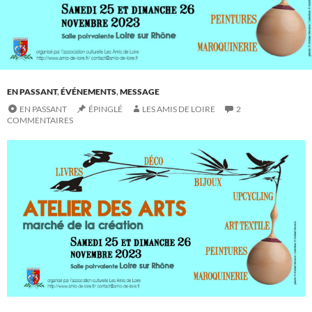
EN PASSANT
,
ÉVÉNEMENTS
,
MESSAGE
EN PASSANT
ÉPINGLÉ
LES AMIS DE LOIRE
2
COMMENTAIRES