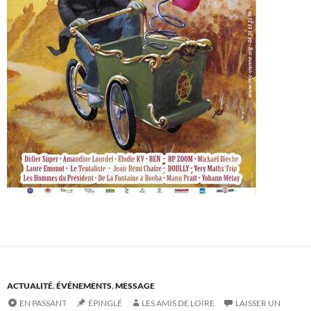
ACTUALITÉ
,
ÉVÉNEMENTS
,
MESSAGE
EN PASSANT
ÉPINGLÉ
LES AMIS DE LOIRE
LAISSER UN