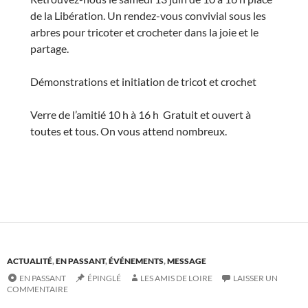
de la Libération. Un rendez-vous convivial sous les
arbres pour tricoter et crocheter dans la joie et le
partage.
Démonstrations et initiation de tricot et crochet
Verre de l’amitié 10 h à 16 h Gratuit et ouvert à
toutes et tous. On vous attend nombreux.
ACTUALITÉ
,
EN PASSANT
,
ÉVÉNEMENTS
,
MESSAGE
EN PASSANT
ÉPINGLÉ
LES AMIS DE LOIRE
LAISSER UN
COMMENTAIRE