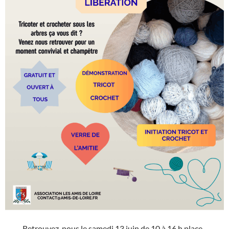
Retrouvez-nous le samedi 13 juin de 10 à 16 h place