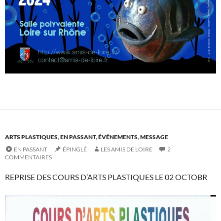
ARTS PLASTIQUES
,
EN PASSANT
,
ÉVÉNEMENTS
,
MESSAGE
EN PASSANT
ÉPINGLÉ
LES AMIS DE LOIRE
2
COMMENTAIRES
REPRISE DES COURS D’ARTS PLASTIQUES LE 02 OCTOBR