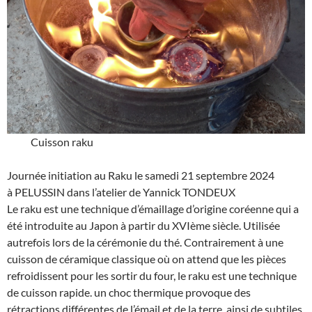
Cuisson raku
Journée initiation au Raku le samedi 21 septembre 2024
à PELUSSIN dans l’atelier de Yannick TONDEUX
Le raku est une technique d’émaillage d’origine coréenne qui a
été introduite au Japon à partir du XVIème siècle. Utilisée
autrefois lors de la cérémonie du thé. Contrairement à une
cuisson de céramique classique où on attend que les pièces
refroidissent pour les sortir du four, le raku est une technique
de cuisson rapide. un choc thermique provoque des
rétractions différentes de l’émail et de la terre, ainsi de subtiles