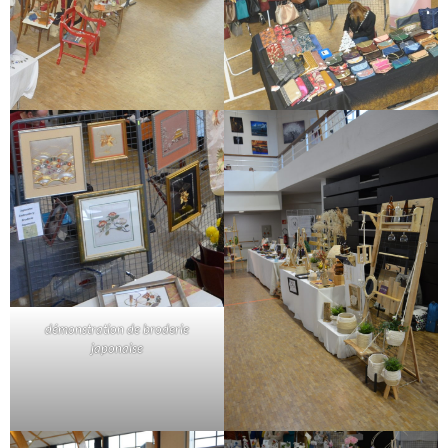
démonstration de broderie
japonaise