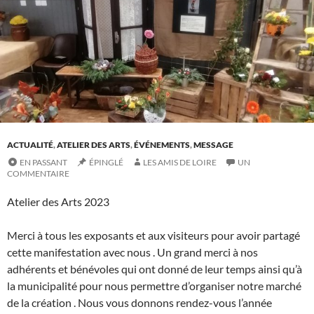
ACTUALITÉ
,
ATELIER DES ARTS
,
ÉVÉNEMENTS
,
MESSAGE
EN PASSANT
ÉPINGLÉ
LES AMIS DE LOIRE
UN
COMMENTAIRE
Atelier des Arts 2023
Merci à tous les exposants et aux visiteurs pour avoir partagé
cette manifestation avec nous . Un grand merci à nos
adhérents et bénévoles qui ont donné de leur temps ainsi qu’à
la municipalité pour nous permettre d’organiser notre marché
de la création . Nous vous donnons rendez-vous l’année