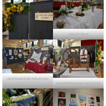
stand Art floral
stand broderie des Amis de Loire
stand Patrimoine des Amis de Loire