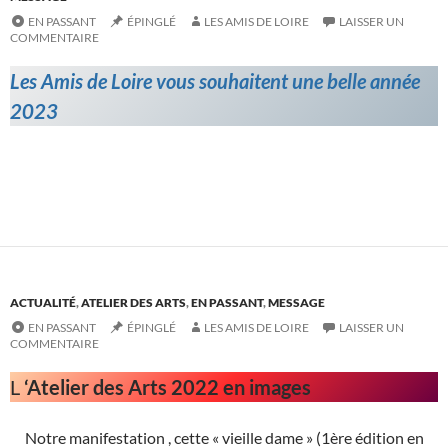
EN PASSANT
ÉPINGLÉ
LES AMIS DE LOIRE
LAISSER UN
COMMENTAIRE
Les Amis de Loire vous souhaitent une belle année
2023
ACTUALITÉ
,
ATELIER DES ARTS
,
EN PASSANT
,
MESSAGE
EN PASSANT
ÉPINGLÉ
LES AMIS DE LOIRE
LAISSER UN
COMMENTAIRE
L
‘Atelier des Arts 2022 en images
Notre manifestation , cette « vieille dame » (1ère édition en