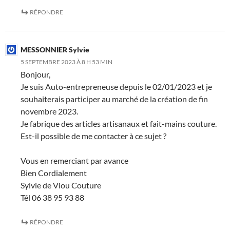
RÉPONDRE
MESSONNIER Sylvie
5 SEPTEMBRE 2023 À 8 H 53 MIN
Bonjour,
Je suis Auto-entrepreneuse depuis le 02/01/2023 et je
souhaiterais participer au marché de la création de fin
novembre 2023.
Je fabrique des articles artisanaux et fait-mains couture.
Est-il possible de me contacter à ce sujet ?
Vous en remerciant par avance
Bien Cordialement
Sylvie de Viou Couture
Tél 06 38 95 93 88
RÉPONDRE