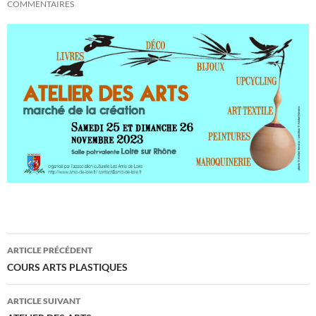
COMMENTAIRES
Navigation
ARTICLE PRÉCÉDENT
des
COURS ARTS PLASTIQUES
articles
ARTICLE SUIVANT