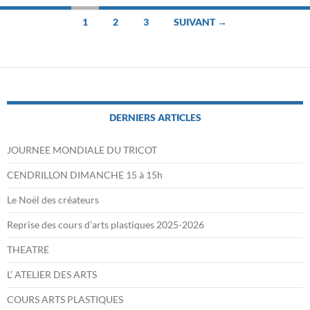
Navigation
1
2
3
SUIVANT →
des
articles
DERNIERS ARTICLES
JOURNEE MONDIALE DU TRICOT
CENDRILLON DIMANCHE 15 à 15h
Le Noël des créateurs
Reprise des cours d’arts plastiques 2025-2026
THEATRE
L’ ATELIER DES ARTS
COURS ARTS PLASTIQUES