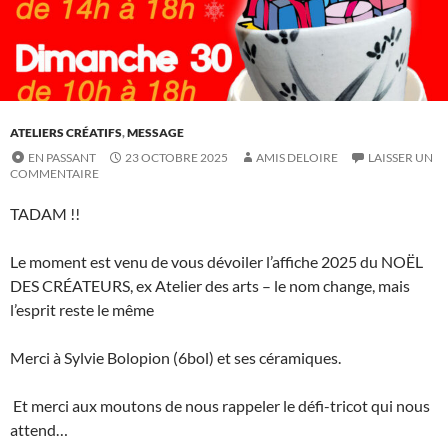
ATELIERS CRÉATIFS
,
MESSAGE
EN PASSANT
23 OCTOBRE 2025
AMIS DELOIRE
LAISSER UN
COMMENTAIRE
TADAM !!
Le moment est venu de vous dévoiler l’affiche 2025 du NOËL
DES CRÉATEURS, ex Atelier des arts – le nom change, mais
l’esprit reste le même
Merci à Sylvie Bolopion (6bol) et ses céramiques.
Et merci aux moutons de nous rappeler le défi-tricot qui nous
attend…