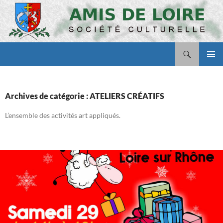
Aller
au
contenu
Recherche
Amis de Loire
MENU
PRINCI
Archives de catégorie : ATELIERS CRÉATIFS
L’ensemble des activités art appliqués.