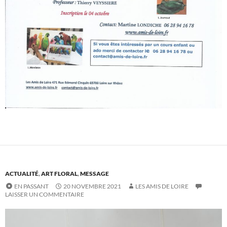
ACTUALITÉ
,
ART FLORAL
,
MESSAGE
EN PASSANT
20 NOVEMBRE 2021
LES AMIS DE LOIRE
LAISSER UN COMMENTAIRE