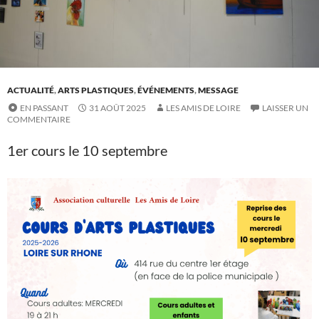
ACTUALITÉ
,
ARTS PLASTIQUES
,
ÉVÉNEMENTS
,
MESSAGE
EN PASSANT
31 AOÛT 2025
LES AMIS DE LOIRE
LAISSER UN
COMMENTAIRE
1er cours le 10 septembre