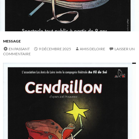
MESSAGE
EN PASSANT
9 DÉCEMBRE 2025
AMIS DELOIRE
LAISSER UN
COMMENTAIRE