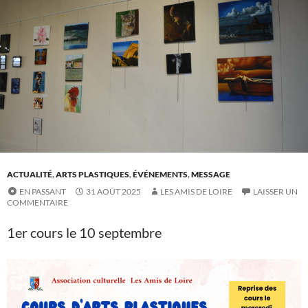
ACTUALITÉ
,
ARTS PLASTIQUES
,
ÉVÉNEMENTS
,
MESSAGE
EN PASSANT
31 AOÛT 2025
LES AMIS DE LOIRE
LAISSER UN
COMMENTAIRE
1er cours le 10 septembre