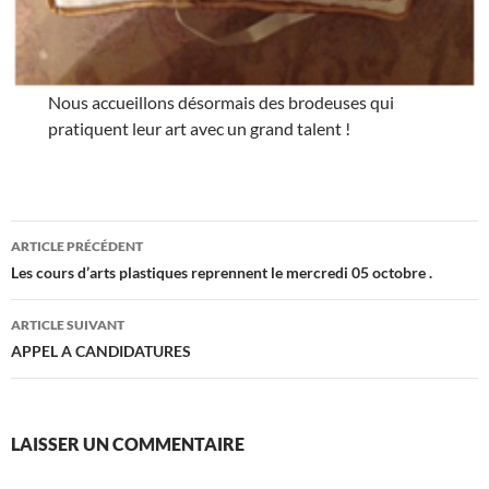
Nous accueillons désormais des brodeuses qui
pratiquent leur art avec un grand talent !
Navigation
ARTICLE PRÉCÉDENT
des
Les cours d’arts plastiques reprennent le mercredi 05 octobre .
articles
ARTICLE SUIVANT
APPEL A CANDIDATURES
LAISSER UN COMMENTAIRE