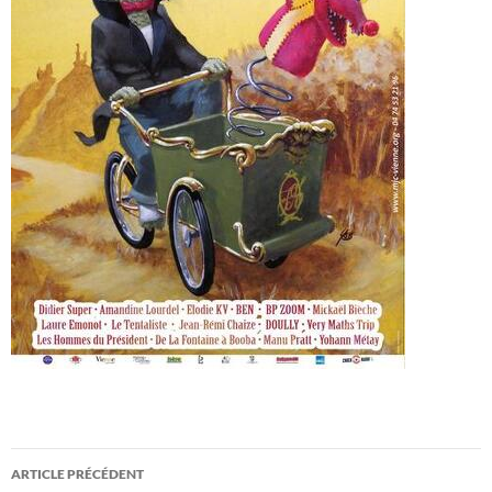
Navigation
ARTICLE PRÉCÉDENT