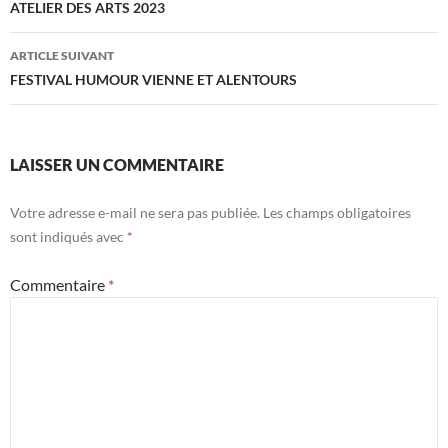
des
ATELIER DES ARTS 2023
articles
ARTICLE SUIVANT
FESTIVAL HUMOUR VIENNE ET ALENTOURS
LAISSER UN COMMENTAIRE
Votre adresse e-mail ne sera pas publiée.
Les champs obligatoires
sont indiqués avec
*
Commentaire
*