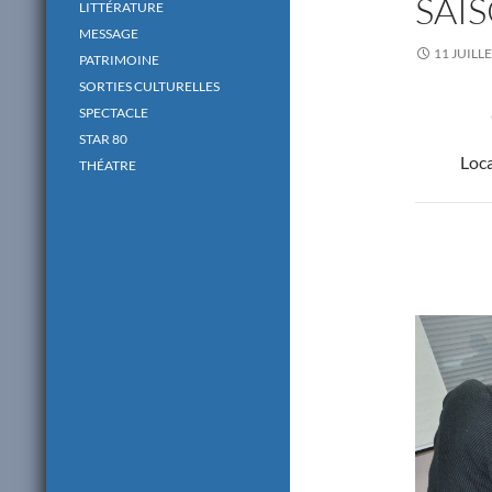
SAI
LITTÉRATURE
MESSAGE
11 JUILL
PATRIMOINE
SORTIES CULTURELLES
SPECTACLE
STAR 80
Loca
THÉATRE