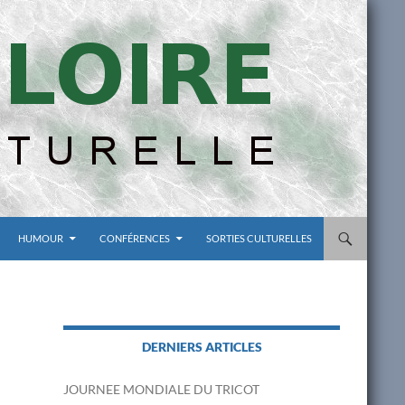
HUMOUR
CONFÉRENCES
SORTIES CULTURELLES
DERNIERS ARTICLES
JOURNEE MONDIALE DU TRICOT