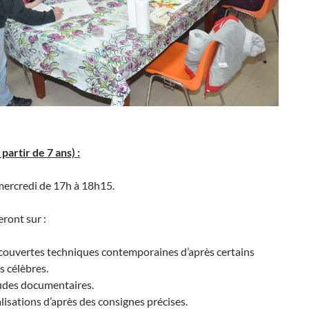
 partir de 7 ans) :
mercredi de 17h à 18h15.
leront sur :
couvertes techniques contemporaines d’après certains
s célèbres.
udes documentaires.
lisations d’après des consignes précises.