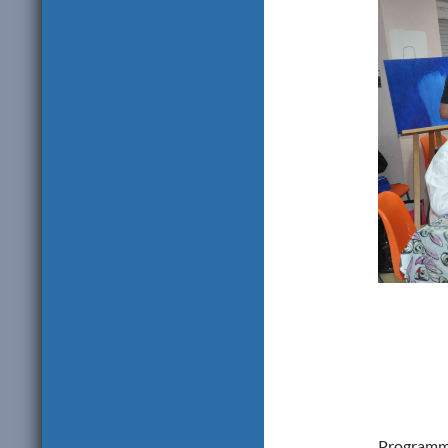
Programm