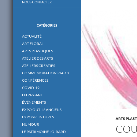
NOUS CONTACTER
CATÉGORIES
ACTUALITÉ
ART FLORAL
ARTS PLASTIQUES
ATELIER DES ARTS
ATELIERS CRÉATIFS
COMMEMORATIONS 14-18
CONFÉRENCES
COVID-19
EN PASSANT
ÉVÉNEMENTS
EXPO OUTILS ANCIENS
EXPOS PEINTURES
ARTS PLAS
HUMOUR
COU
LE PATRIMOINE LOIRARD