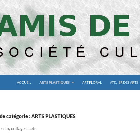
ACCUEIL
ARTS PLASTIQUES
ART FLORAL
ATELIER DES ARTS
 de catégorie : ARTS PLASTIQUES
essin, collages …etc