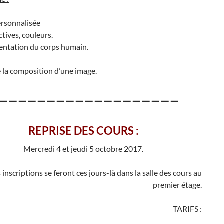
ersonnalisée
tives, couleurs.
entation du corps humain.
 la composition d’une image.
———————————————————
REPRISE DES COURS :
Mercredi 4 et jeudi 5 octobre 2017.
 inscriptions se feront ces jours-là dans la salle des cours au
premier étage.
TARIFS :