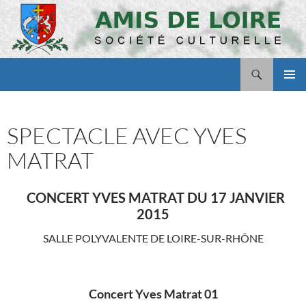
Aller
au
contenu
Recherche
Amis de Loire
MENU
PRINCI
SPECTACLE AVEC YVES
MATRAT
CONCERT YVES MATRAT DU 17 JANVIER
2015
SALLE POLYVALENTE DE LOIRE-SUR-RHÔNE
Concert Yves Matrat 01