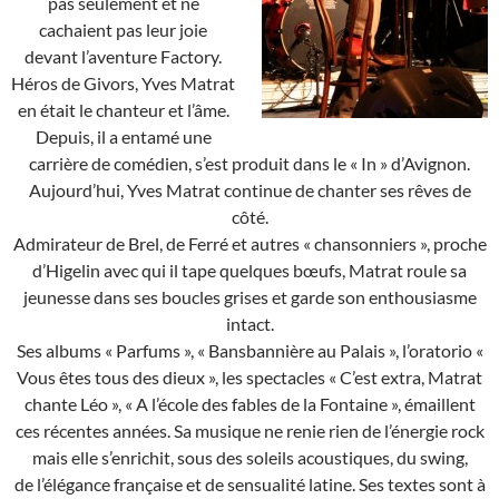
pas seulement et ne
cachaient pas leur joie
devant l’aventure Factory.
Héros de Givors, Yves Matrat
en était le chanteur et l’âme.
Depuis, il a entamé une
carrière de comédien, s’est produit dans le « In » d’Avignon.
Aujourd’hui, Yves Matrat continue de chanter ses rêves de
côté.
Admirateur de Brel, de Ferré et autres « chansonniers », proche
d’Higelin avec qui il tape quelques bœufs, Matrat roule sa
jeunesse dans ses boucles grises et garde son enthousiasme
intact.
Ses albums « Parfums », « Bansbannière au Palais », l’oratorio «
Vous êtes tous des dieux », les spectacles « C’est extra, Matrat
chante Léo », « A l’école des fables de la Fontaine », émaillent
ces récentes années. Sa musique ne renie rien de l’énergie rock
mais elle s’enrichit, sous des soleils acoustiques, du swing,
de l’élégance française et de sensualité latine. Ses textes sont à