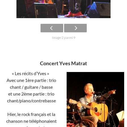
Image 2 parmi 9
Concert Yves Matrat
« Les récits d’Yves »
Avec une 1ère partie : trio
chant / guitare / basse
et une 2ème partie : trio
chant/piano/contrebasse
Hier, le rock français et la
chanson ne téléphonaient