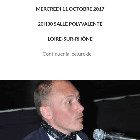
MERCREDI 11 OCTOBRE 2017
20H30 SALLE POLYVALENTE
LOIRE-SUR-RHÔNE
CONFÉRENCE PIER
Continuer la lecture de
→