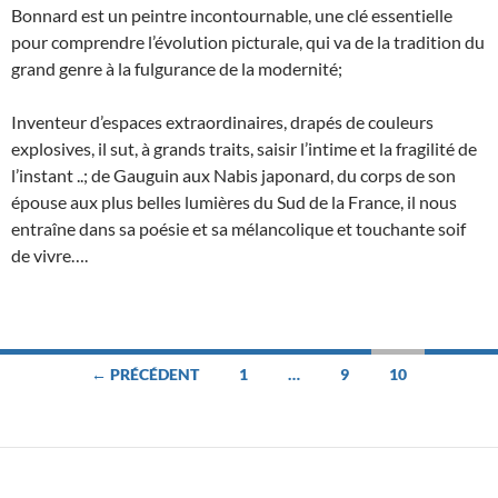
Bonnard est un peintre incontournable, une clé essentielle
pour comprendre l’évolution picturale, qui va de la tradition du
grand genre à la fulgurance de la modernité;
Inventeur d’espaces extraordinaires, drapés de couleurs
explosives, il sut, à grands traits, saisir l’intime et la fragilité de
l’instant ..; de Gauguin aux Nabis japonard, du corps de son
épouse aux plus belles lumières du Sud de la France, il nous
entraîne dans sa poésie et sa mélancolique et touchante soif
de vivre….
Navigation
← PRÉCÉDENT
1
…
9
10
des
articles