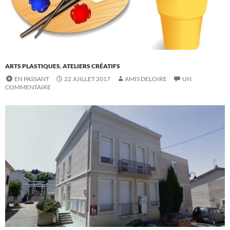
ARTS PLASTIQUES
,
ATELIERS CRÉATIFS
EN PASSANT
22 JUILLET 2017
AMIS DELOIRE
UN
COMMENTAIRE