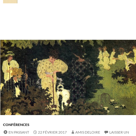
CONFÉRENCES
EN PASSANT
22 FÉVRIER 2017
AMIS DELOIRE
LAISSER UN