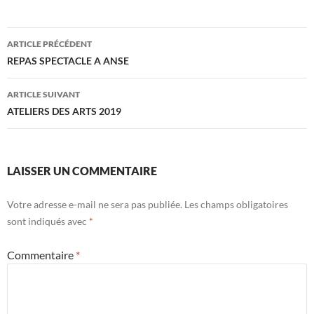
Navigation
ARTICLE PRÉCÉDENT
des
REPAS SPECTACLE A ANSE
articles
ARTICLE SUIVANT
ATELIERS DES ARTS 2019
LAISSER UN COMMENTAIRE
Votre adresse e-mail ne sera pas publiée.
Les champs obligatoires
sont indiqués avec
*
Commentaire
*