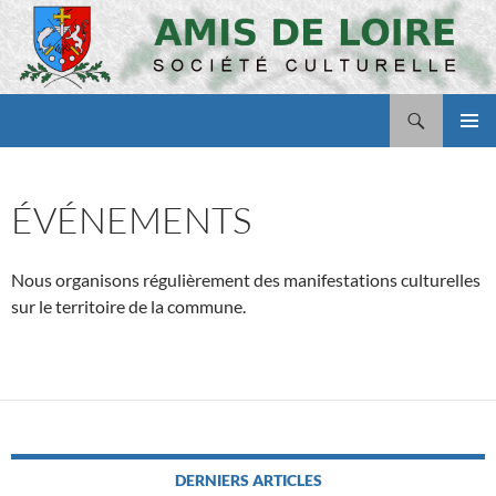
Aller
au
contenu
Recherche
Amis de Loire
MENU
PRINCI
ÉVÉNEMENTS
Nous organisons régulièrement des manifestations culturelles
sur le territoire de la commune.
DERNIERS ARTICLES