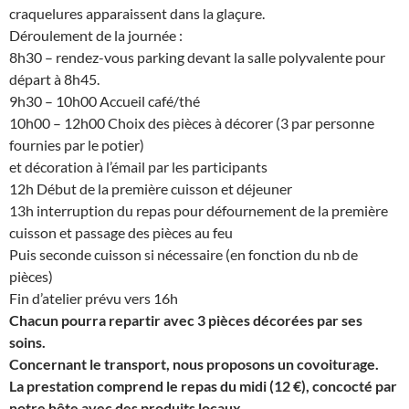
craquelures apparaissent dans la glaçure.
Déroulement de la journée :
8h30 – rendez-vous parking devant la salle polyvalente pour
départ à 8h45.
9h30 – 10h00 Accueil café/thé
10h00 – 12h00 Choix des pièces à décorer (3 par personne
fournies par le potier)
et décoration à l’émail par les participants
12h Début de la première cuisson et déjeuner
13h interruption du repas pour défournement de la première
cuisson et passage des pièces au feu
Puis seconde cuisson si nécessaire (en fonction du nb de
pièces)
Fin d’atelier prévu vers 16h
Chacun pourra repartir avec 3 pièces décorées par ses
soins.
Concernant le transport, nous proposons un covoiturage.
La prestation comprend le repas du midi (12 €), concocté par
notre hôte avec des produits locaux.