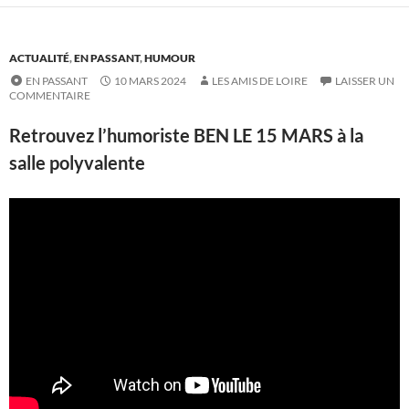
ACTUALITÉ
,
EN PASSANT
,
HUMOUR
EN PASSANT
10 MARS 2024
LES AMIS DE LOIRE
LAISSER UN
COMMENTAIRE
Retrouvez l’humoriste BEN LE 15 MARS à la
salle polyvalente