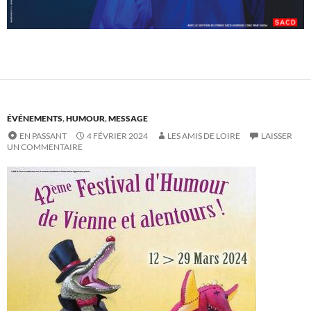
ÉVÉNEMENTS
,
HUMOUR
,
MESSAGE
EN PASSANT
4 FÉVRIER 2024
LES AMIS DE LOIRE
LAISSER
UN COMMENTAIRE