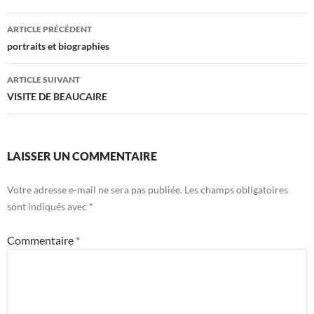
Navigation
ARTICLE PRÉCÉDENT
des
portraits et biographies
articles
ARTICLE SUIVANT
VISITE DE BEAUCAIRE
LAISSER UN COMMENTAIRE
Votre adresse e-mail ne sera pas publiée.
Les champs obligatoires
sont indiqués avec
*
Commentaire
*