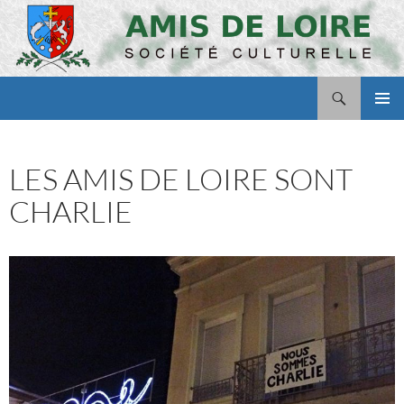
Aller
au
contenu
Recherche
Amis de Loire
MENU
PRINCI
LES AMIS DE LOIRE SONT
CHARLIE